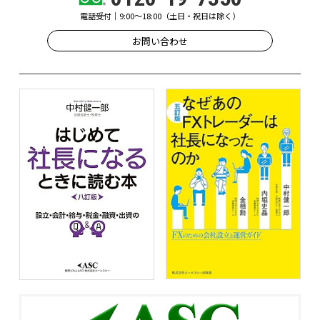
電話受付｜9:00～18:00（土日・祝日は除く）
お問い合わせ